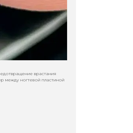
предотвращение врастания
ер между ногтевой пластиной