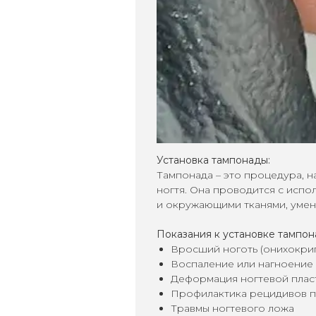
Установка тампонады:
Тампонада – это процедура, н
ногтя. Она проводится с исп
и окружающими тканями, умен
Показания к установке тампон
Вросший ноготь (онихокри
Воспаление или нагноение 
Деформация ногтевой плас
Профилактика рецидивов п
Травмы ногтевого ложа