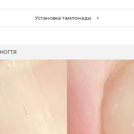
Установка тампонады ↑
НОГТЯ