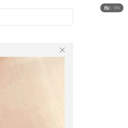
/
RU
EN